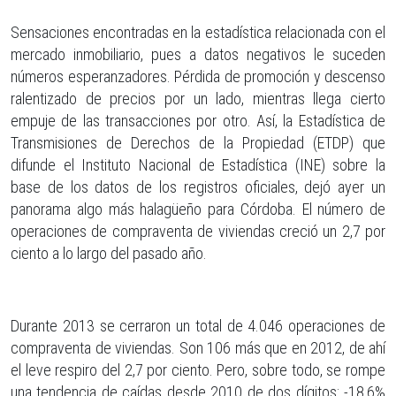
Sensaciones encontradas en la estadística relacionada con el
mercado inmobiliario, pues a datos negativos le suceden
números esperanzadores. Pérdida de promoción y descenso
ralentizado de precios por un lado, mientras llega cierto
empuje de las transacciones por otro. Así, la Estadística de
Transmisiones de Derechos de la Propiedad (ETDP) que
difunde el Instituto Nacional de Estadística (INE) sobre la
base de los datos de los registros oficiales, dejó ayer un
panorama algo más halagüeño para Córdoba. El número de
operaciones de compraventa de viviendas creció un 2,7 por
ciento a lo largo del pasado año.
Durante 2013 se cerraron un total de 4.046 operaciones de
compraventa de viviendas. Son 106 más que en 2012, de ahí
el leve respiro del 2,7 por ciento. Pero, sobre todo, se rompe
una tendencia de caídas desde 2010 de dos dígitos: -18,6%