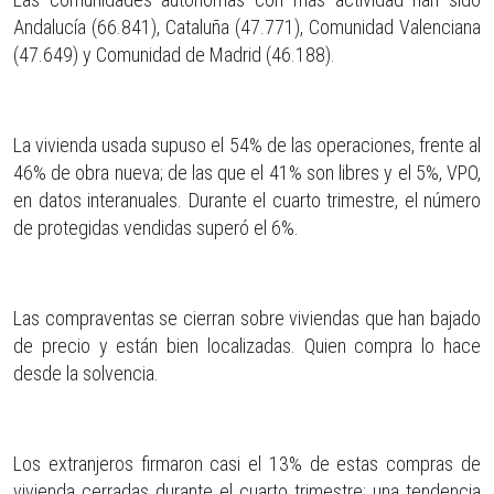
Andalucía (66.841), Cataluña (47.771), Comunidad Valenciana
(47.649) y Comunidad de Madrid (46.188).
La vivienda usada supuso el 54% de las operaciones, frente al
46% de obra nueva; de las que el 41% son libres y el 5%, VPO,
en datos interanuales. Durante el cuarto trimestre, el número
de protegidas vendidas superó el 6%.
Las compraventas se cierran sobre viviendas que han bajado
de precio y están bien localizadas. Quien compra lo hace
desde la solvencia.
Los extranjeros firmaron casi el 13% de estas compras de
vivienda cerradas durante el cuarto trimestre; una tendencia