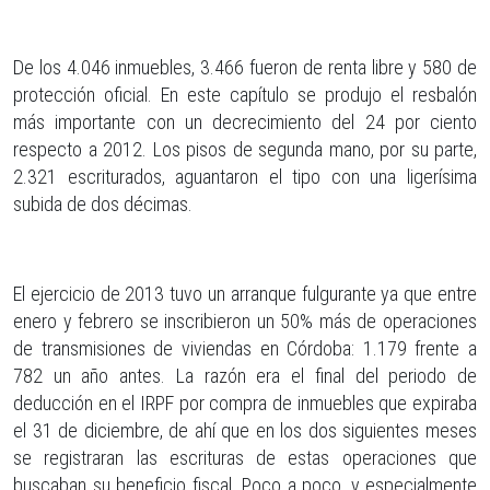
De los 4.046 inmuebles, 3.466 fueron de renta libre y 580 de
protección oficial. En este capítulo se produjo el resbalón
más importante con un decrecimiento del 24 por ciento
respecto a 2012. Los pisos de segunda mano, por su parte,
2.321 escriturados, aguantaron el tipo con una ligerísima
subida de dos décimas.
El ejercicio de 2013 tuvo un arranque fulgurante ya que entre
enero y febrero se inscribieron un 50% más de operaciones
de transmisiones de viviendas en Córdoba: 1.179 frente a
782 un año antes. La razón era el final del periodo de
deducción en el IRPF por compra de inmuebles que expiraba
el 31 de diciembre, de ahí que en los dos siguientes meses
se registraran las escrituras de estas operaciones que
buscaban su beneficio fiscal. Poco a poco, y especialmente