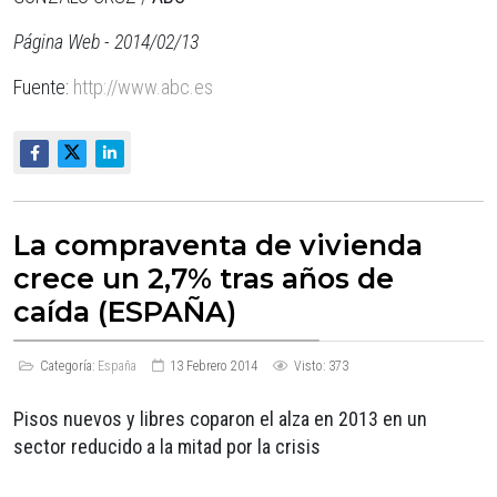
Página Web - 2014/02/13
Fuente:
http://www.abc.es
La compraventa de vivienda
crece un 2,7% tras años de
caída (ESPAÑA)
Categoría:
España
13 Febrero 2014
Visto: 373
Pisos nuevos y libres coparon el alza en 2013 en un
sector reducido a la mitad por la crisis