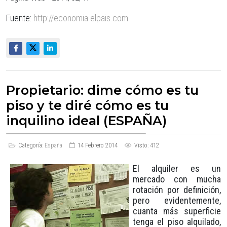
Fuente:
http://economia.elpais.com
Propietario: dime cómo es tu
piso y te diré cómo es tu
inquilino ideal (ESPAÑA)
Categoría:
España
14 Febrero 2014
Visto: 412
El alquiler es un
mercado con mucha
rotación por definición,
pero evidentemente,
cuanta más superficie
tenga el piso alquilado,