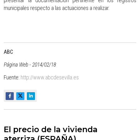
presentar la documentación pertinente en los registros
municipales respecto a las actuaciones a realizar.
ABC
Página Web - 2014/02/18
Fuente:
http://www.abcdesevilla.es
El precio de la vivienda
aterriza (ESPAÑA)