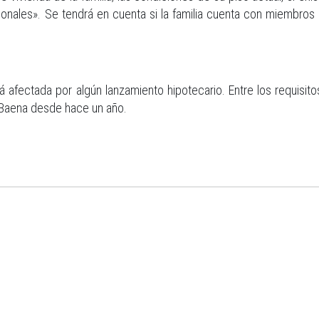
rsonales». Se tendrá en cuenta si la familia cuenta con miembros
tá afectada por algún lanzamiento hipotecario. Entre los requisit
n Baena desde hace un año.