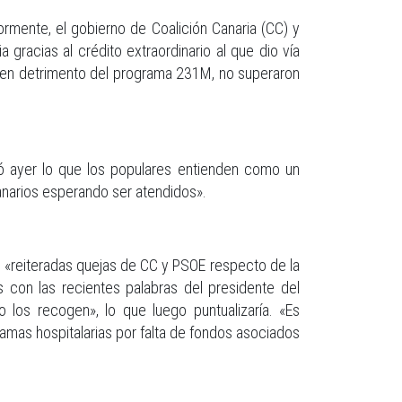
rmente, el gobierno de Coalición Canaria (CC) y
gracias al crédito extraordinario al que dio vía
o en detrimento del programa 231M, no superaron
icó ayer lo que los populares entienden como un
anarios esperando ser atendidos».
las «reiteradas quejas de CC y PSOE respecto de la
s con las recientes palabras del presidente del
 los recogen», lo que luego puntualizaría. «Es
mas hospitalarias por falta de fondos asociados