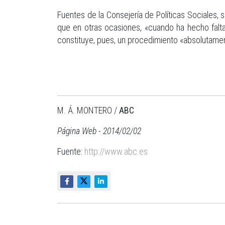
Fuentes de la Consejería de Políticas Sociales,
que en otras ocasiones, «cuando ha hecho falt
constituye, pues, un procedimiento «absolutamen
M. Á. MONTERO /
ABC
Página Web - 2014/02/02
Fuente:
http://www.abc.es