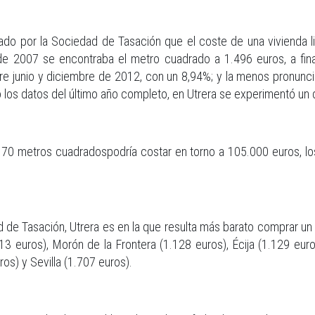
zado por la Sociedad de Tasación que el coste de una vivienda l
 de 2007 se encontraba el metro cuadrado a 1.496 euros, a fi
 junio y diciembre de 2012, con un 8,94%; y la menos pronunciad
 los datos del último año completo, en Utrera se experimentó un
 70 metros cuadradospodría costar en torno a 105.000 euros, lo
 de Tasación, Utrera es en la que resulta más barato comprar un 
 euros), Morón de la Frontera (1.128 euros), Écija (1.129 euros
os) y Sevilla (1.707 euros).