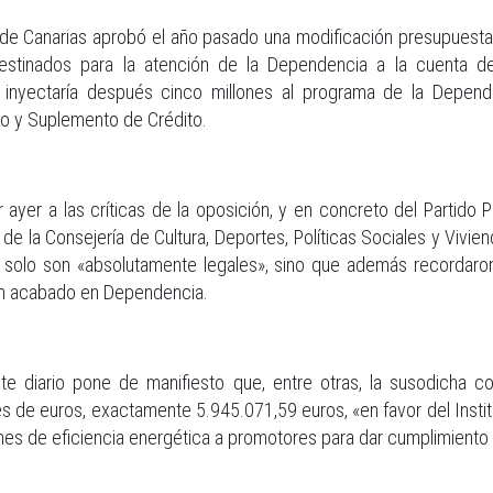
 de Canarias aprobó el año pasado una modificación presupuestari
stinados para la atención de la Dependencia a la cuenta del 
inyectaría después cinco millones al programa de la Depende
io y Suplemento de Crédito.
ar ayer a las críticas de la oposición, y en concreto del Partido
e la Consejería de Cultura, Deportes, Políticas Sociales y Vivien
o solo son «absolutamente legales», sino que además recordaro
han acabado en Dependencia.
diario pone de manifiesto que, entre otras, la susodicha con
s de euros, exactamente 5.945.071,59 euros, «en favor del Institu
s de eficiencia energética a promotores para dar cumplimiento a