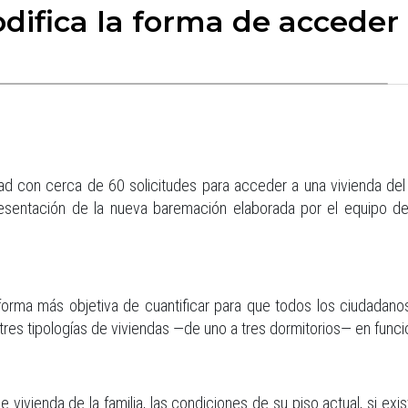
ifica la forma de acceder 
ad con cerca de 60 solicitudes para acceder a una vivienda del 
resentación de la nueva baremación elaborada por el equipo de
forma más objetiva de cuantificar para que todos los ciudadano
tres tipologías de viviendas —de uno a tres dormitorios— en funci
 vivienda de la familia, las condiciones de su piso actual, si exi