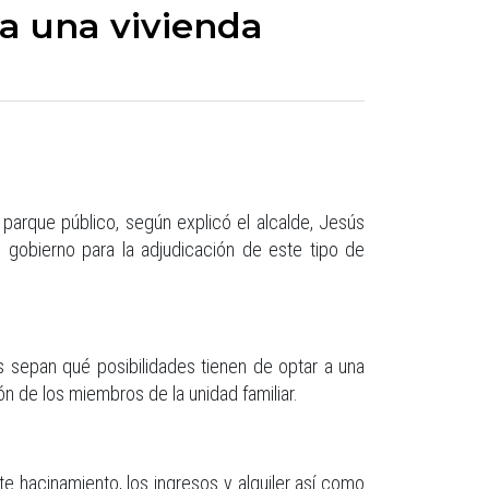
a una vivienda
parque público, según explicó el alcalde, Jesús
 gobierno para la adjudicación de este tipo de
s sepan qué posibilidades tienen de optar a una
ón de los miembros de la unidad familiar.
ste hacinamiento, los ingresos y alquiler así como