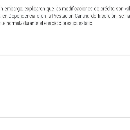
 sin embargo, explicaron que las modificaciones de crédito son «
a en Dependencia o en la Prestación Canaria de Inserción, se 
te normal» durante el ejercicio presupuestario.