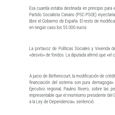
Esa cuantía estaba destinada en principio para
Partido Socialista Canario (PSC-PSOE) inyectarí
libre el Gobierno de España. El resto de modif
en ningún caso los 55.000 euros.
La portavoz de Políticas Sociales y Vivienda d
«desvío» de fondos. La diputada afirmó que «el
A juicio de Bethencourt, la modificación de crédi
financiación del sistema son pura demagogia». 
Ejecutivo regional, Paulino Rivero, sobre las
impresentable que el mismísimo presidente del 
a la Ley de Dependencia», sentenció.