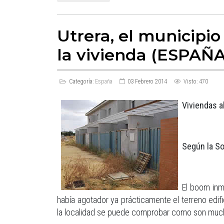
Utrera, el municipio
la vivienda (ESPAÑA
Categoría:
España
03 Febrero 2014
Visto: 470
Viviendas 
Según la So
El boom inm
había agotador ya prácticamente el terreno edifi
la localidad se puede comprobar como son much