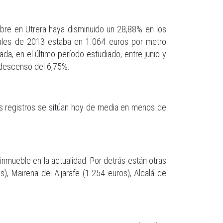
ibre en Utrera haya disminuido un 28,88% en los
nales de 2013 estaba en 1.064 euros por metro
a, en el último período estudiado, entre junio y
 descenso del 6,75%.
s registros se sitúan hoy de media en menos de
inmueble en la actualidad. Por detrás están otras
), Mairena del Aljarafe (1.254 euros), Alcalá de