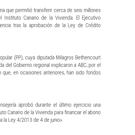
a que permitió transferir cerca de seis millones
Instituto Canario de la Vivienda. El Ejecutivo
ncia tras la aprobación de la Ley de Crédito
 Popular (PP), cuya diputada Milagros Bethencourt
da del Gobierno regional explicaron a ABC, por el
n que, en ocasiones anteriores, han sido fondos
sejería aprobó durante el último ejercicio una
to Canario de la Vivienda para financiar el abono
 la Ley 4/2013 de 4 de junio».