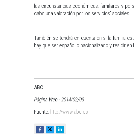
las circunstancias económicas, familiares y pe
cabo una valoración por los servicios’ sociales.
También se tendrá en cuenta en si la familia es
hay que ser español o nacionalizado y residir e
ABC
Página Web - 2014/02/03
Fuente:
http://www.abc.es