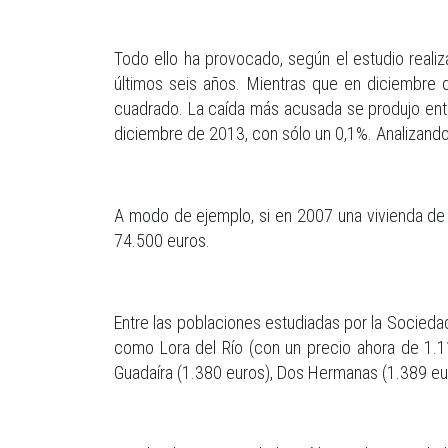
Todo ello ha provocado, según el estudio reali
últimos seis años. Mientras que en diciembre
cuadrado. La caída más acusada se produjo entre
diciembre de 2013, con sólo un 0,1%. Analizando
A modo de ejemplo, si en 2007 una vivienda de
74.500 euros.
Entre las poblaciones estudiadas por la Sociedad
como Lora del Río (con un precio ahora de 1.113
Guadaíra (1.380 euros), Dos Hermanas (1.389 eur