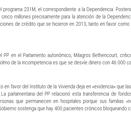
 el programa 231M, el correspondiente a la Dependencia. Posterio
a cinco millones precisamente para la atención de la Dependencia 
icaciones de crédito que se hicieron en 2013, tanto en favor com
el PP en el Parlamento autonómico, Milagros Bethencourt, crit
 colmo de la incompetencia es que se desvíe dinero con 46.000 c
to en favor del Instituto de la Vivienda deja en «evidencia» que 
La parlamentaria del PP relacionó esta transferencia de fondo
 personas que permanecen en hospitales porque sus familias «no
Gobierno sostenga que hay 400 pacientes crónicos bloqueando ca