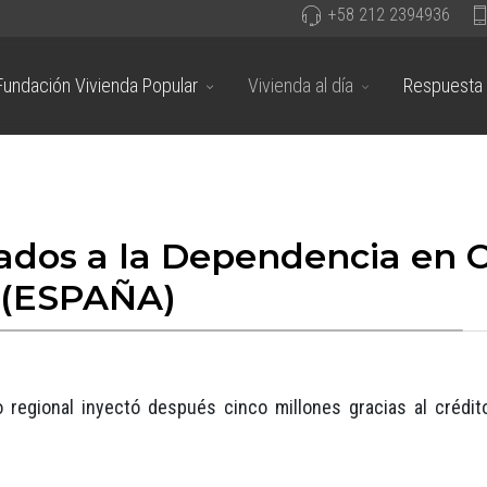
+58 212 2394936
Fundación Vivienda Popular
Vivienda al día
Respuesta 
nados a la Dependencia en 
a (ESPAÑA)
o regional inyectó después cinco millones gracias al crédit