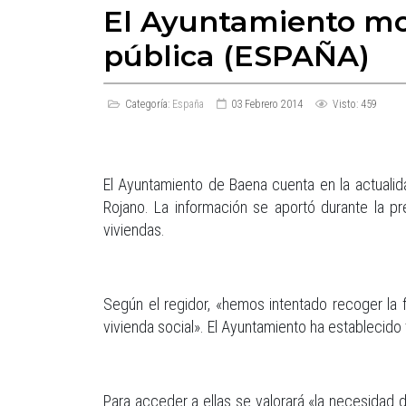
El Ayuntamiento mod
pública (ESPAÑA)
Categoría:
España
03 Febrero 2014
Visto: 459
El Ayuntamiento de Baena cuenta en la actualid
Rojano. La información se aportó durante la p
viviendas.
Según el regidor, «hemos intentado recoger la 
vivienda social». El Ayuntamiento ha establecido 
Para acceder a ellas se valorará «la necesidad de