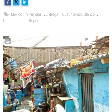
México
,
Viviendas
,
Entrega
,
Cuauhtémoc Blanco
,
Ocuituco
,
Jumiltepec