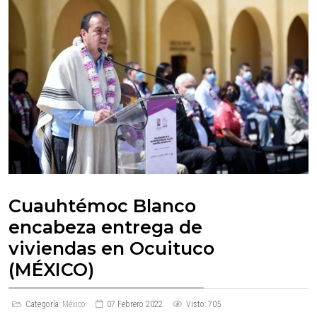
Cuauhtémoc Blanco
encabeza entrega de
viviendas en Ocuituco
(MÉXICO)
Categoría:
México
07 Febrero 2022
Visto: 705