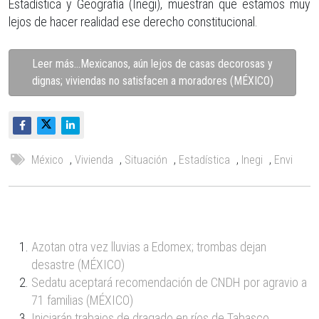
Estadística y Geografía (Inegi), muestran que estamos muy
lejos de hacer realidad ese derecho constitucional.
Leer más…Mexicanos, aún lejos de casas decorosas y
dignas; viviendas no satisfacen a moradores (MÉXICO)
México
,
Vivienda
,
Situación
,
Estadística
,
Inegi
,
Envi
Azotan otra vez lluvias a Edomex; trombas dejan
desastre (MÉXICO)
Sedatu aceptará recomendación de CNDH por agravio a
71 familias (MÉXICO)
Iniciarán trabajos de dragado en ríos de Tabasco