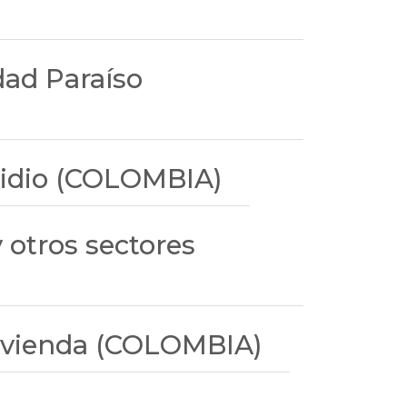
dad Paraíso
bsidio (COLOMBIA)
 otros sectores
vivienda (COLOMBIA)