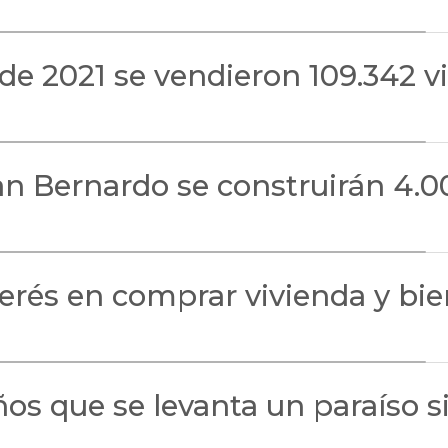
de 2021 se vendieron 109.342 v
San Bernardo se construirán 4.0
rés en comprar vivienda y bie
os que se levanta un paraíso si