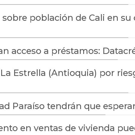
8 sobre población de Cali en s
itan acceso a préstamos: Datac
La Estrella (Antioquia) por rie
ad Paraíso tendrán que esper
nto en ventas de vivienda pue