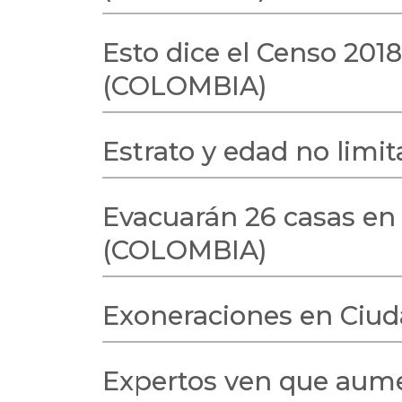
Esto dice el Censo 201
(COLOMBIA)
Estrato y edad no lim
Evacuarán 26 casas en 
(COLOMBIA)
Exoneraciones en Ciud
Expertos ven que aume