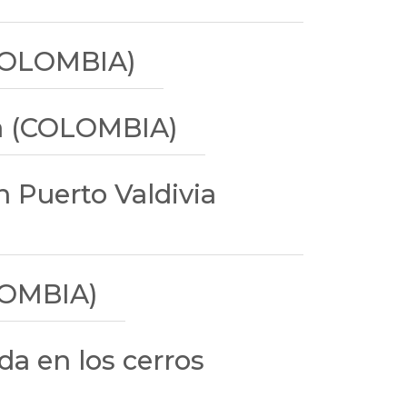
(COLOMBIA)
ia (COLOMBIA)
 Puerto Valdivia
OLOMBIA)
da en los cerros