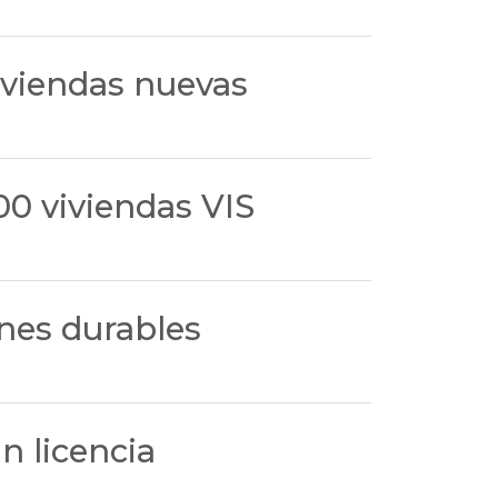
iviendas nuevas
00 viviendas VIS
nes durables
n licencia