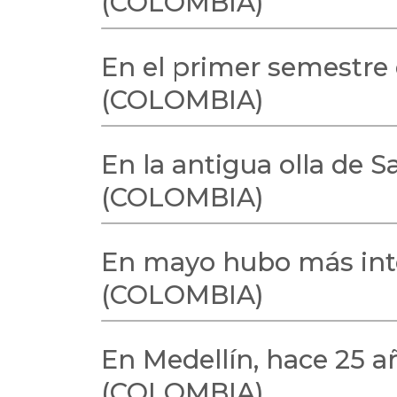
(COLOMBIA)
En el primer semestre 
(COLOMBIA)
En la antigua olla de 
(COLOMBIA)
En mayo hubo más inte
(COLOMBIA)
En Medellín, hace 25 añ
(COLOMBIA)