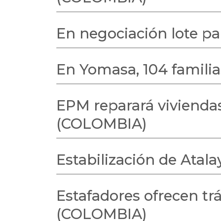
En negociación lote pa
En Yomasa, 104 famili
EPM reparará viviendas
(COLOMBIA)
Estabilización de Atal
Estafadores ofrecen tr
(COLOMBIA)