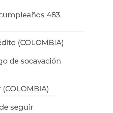
u cumpleaños 483
rédito (COLOMBIA)
sgo de socavación
ar (COLOMBIA)
de seguir