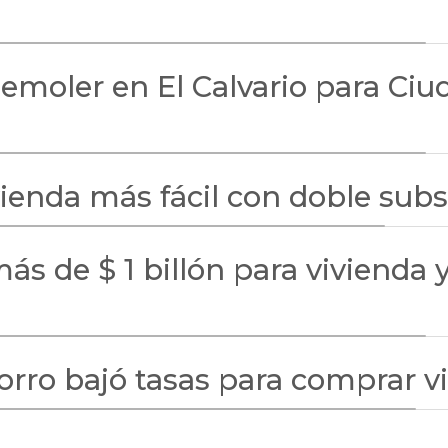
demoler en El Calvario para Ciu
vienda más fácil con doble su
s de $ 1 billón para vivienda y
orro bajó tasas para comprar 