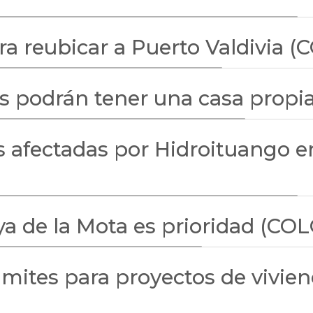
ra reubicar a Puerto Valdivia 
as podrán tener una casa prop
 afectadas por Hidroituango en
aya de la Mota es prioridad (C
ámites para proyectos de vivien