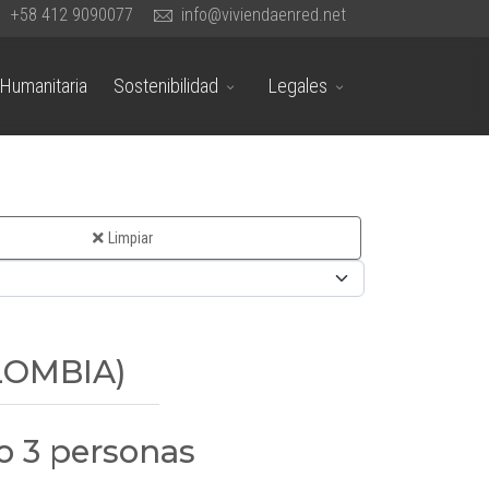
+58 412 9090077
info@viviendaenred.net
Humanitaria
Sostenibilidad
Legales
Limpiar
OLOMBIA)
 o 3 personas