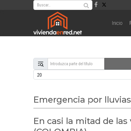
Inicio
Introduzca parte del título
Cantidad a mostrar
Emergencia por lluvia
En casi la mitad de la