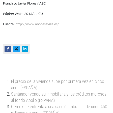
Francisco Javier Flores /
ABC
Página Web - 2013/11/25
Fuente:
http://www.abcdesevilla.es/
El precio de la vivienda sube por primera vez en cinco
años (ESPAÑA)
Santander vende su inmobiliaria y los créditos morosos
al fondo Apollo (ESPAÑA)
Cemex se enfrenta a una sanción tributaria de unos 450
millones de euros (ESPAÑA)