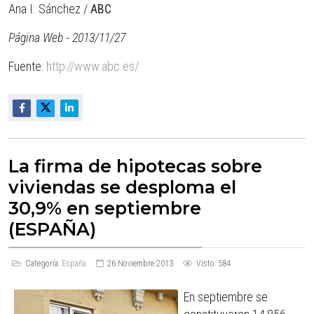
Ana I. Sánchez /
ABC
Página Web - 2013/11/27
Fuente:
http://www.abc.es/
La firma de hipotecas sobre
viviendas se desploma el
30,9% en septiembre
(ESPAÑA)
Categoría:
España
26 Noviembre 2013
Visto: 584
En septiembre se