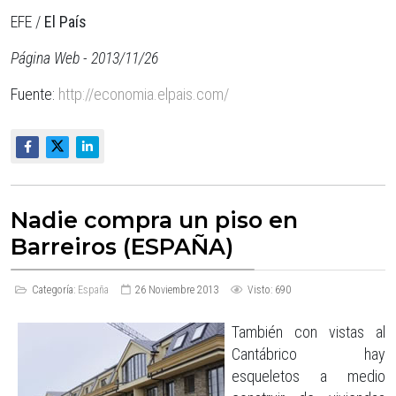
EFE /
El País
Página Web - 2013/11/26
Fuente:
http://economia.elpais.com/
Nadie compra un piso en
Barreiros (ESPAÑA)
Categoría:
España
26 Noviembre 2013
Visto: 690
También con vistas al
Cantábrico hay
esqueletos a medio