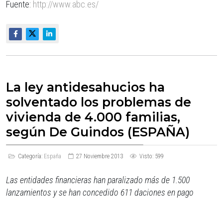
Fuente:
http://www.abc.es/
La ley antidesahucios ha
solventado los problemas de
vivienda de 4.000 familias,
según De Guindos (ESPAÑA)
Categoría:
España
27 Noviembre 2013
Visto: 599
Las entidades financieras han paralizado más de 1.500
lanzamientos y se han concedido 611 daciones en pago