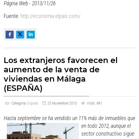
Página Web - 2013/11/26
Fuente:
http://economia.elpais.com/
Los extranjeros favorecen el
aumento de la venta de
viviendas en Málaga
(ESPAÑA)
Categoría:
España
25 Noviembre 2013
Visto: 691
Hasta septiembre se ha vendido un 11% más de inmuebles que
en todo 2012, aunque el
sector constructivo sigue