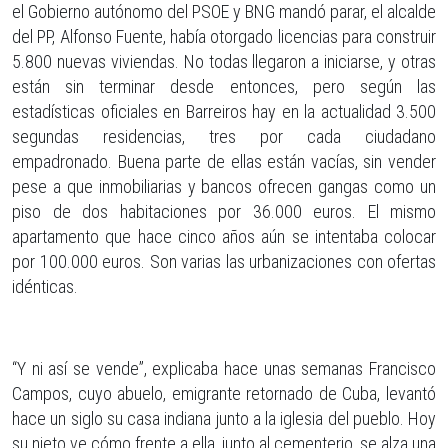
el Gobierno autónomo del PSOE y BNG mandó parar, el alcalde
del PP, Alfonso Fuente, había otorgado licencias para construir
5.800 nuevas viviendas. No todas llegaron a iniciarse, y otras
están sin terminar desde entonces, pero según las
estadísticas oficiales en Barreiros hay en la actualidad 3.500
segundas residencias, tres por cada ciudadano
empadronado. Buena parte de ellas están vacías, sin vender
pese a que inmobiliarias y bancos ofrecen gangas como un
piso de dos habitaciones por 36.000 euros. El mismo
apartamento que hace cinco años aún se intentaba colocar
por 100.000 euros. Son varias las urbanizaciones con ofertas
idénticas.
“Y ni así se vende”, explicaba hace unas semanas Francisco
Campos, cuyo abuelo, emigrante retornado de Cuba, levantó
hace un siglo su casa indiana junto a la iglesia del pueblo. Hoy
su nieto ve cómo frente a ella, junto al cementerio, se alza una