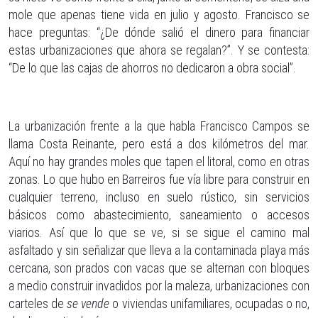
mole que apenas tiene vida en julio y agosto. Francisco se
hace preguntas: “¿De dónde salió el dinero para financiar
estas urbanizaciones que ahora se regalan?”. Y se contesta:
“De lo que las cajas de ahorros no dedicaron a obra social”.
La urbanización frente a la que habla Francisco Campos se
llama Costa Reinante, pero está a dos kilómetros del mar.
Aquí no hay grandes moles que tapen el litoral, como en otras
zonas. Lo que hubo en Barreiros fue vía libre para construir en
cualquier terreno, incluso en suelo rústico, sin servicios
básicos como abastecimiento, saneamiento o accesos
viarios. Así que lo que se ve, si se sigue el camino mal
asfaltado y sin señalizar que lleva a la contaminada playa más
cercana, son prados con vacas que se alternan con bloques
a medio construir invadidos por la maleza, urbanizaciones con
carteles de
se vende
o viviendas unifamiliares, ocupadas o no,