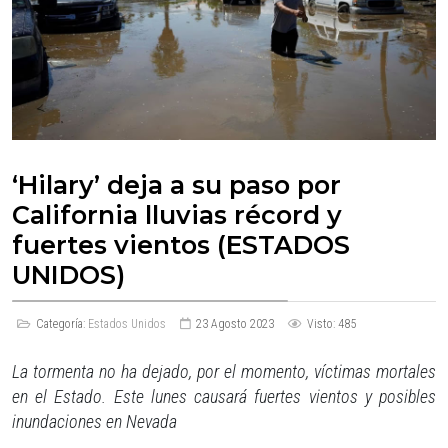
‘Hilary’ deja a su paso por
California lluvias récord y
fuertes vientos (ESTADOS
UNIDOS)
Categoría:
Estados Unidos
23 Agosto 2023
Visto: 485
La tormenta no ha dejado, por el momento, víctimas mortales
en el Estado. Este lunes causará fuertes vientos y posibles
inundaciones en Nevada