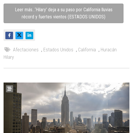
Leer más…‘Hilary’ deja a su paso por California lluvias
récord y fuertes vientos (ESTADOS UNIDOS)
Afectaciones
,
Estados Unidos
,
California
,
Huracán
Hilary