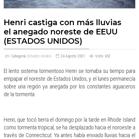
Henri castiga con más lluvias
el anegado noreste de EEUU
(ESTADOS UNIDOS)
Categoría:
Estados Unidos
24 Agosto 2021
Visto: 652
El lento sistema tormentoso Henri se tomaba su tiempo para
empapar el noreste de Estados Unidos, y el lunes permanecía
sobre una región ya anegada por los constantes aguaceros
de la tormenta.
Henri, que tocó tierra el domingo por la tarde en Rhode Island
como tormenta tropical, se ha desplazado hacia el noroeste a
través de Connecticut. Ya antes había enviado lluvias hacia el