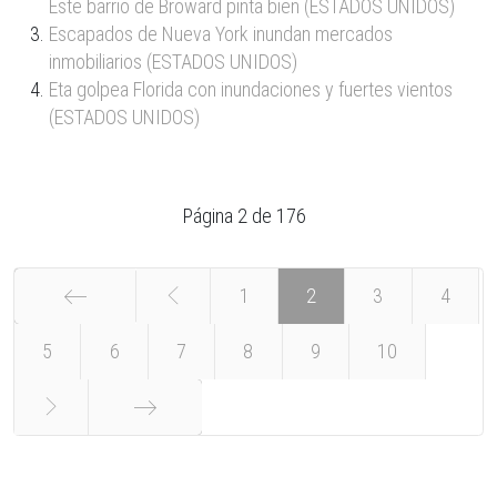
Este barrio de Broward pinta bien (ESTADOS UNIDOS)
Escapados de Nueva York inundan mercados
inmobiliarios (ESTADOS UNIDOS)
Eta golpea Florida con inundaciones y fuertes vientos
(ESTADOS UNIDOS)
Página 2 de 176
1
2
3
4
5
Inicio
6
7
8
9
10
Final