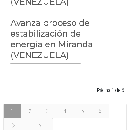
(VENEZUELA)
Avanza proceso de
estabilización de
energía en Miranda
(VENEZUELA)
Página 1 de 6
1
2
3
4
5
6