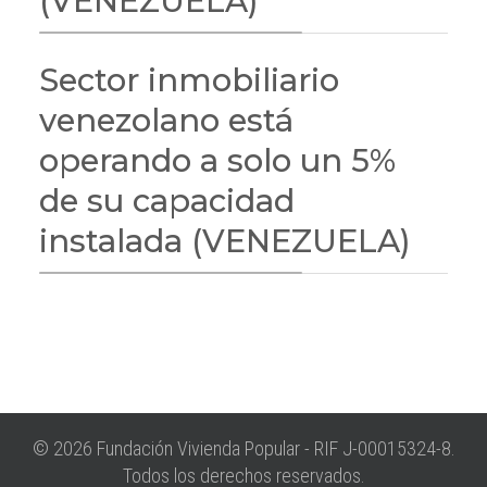
(VENEZUELA)
Sector inmobiliario
venezolano está
operando a solo un 5%
de su capacidad
instalada (VENEZUELA)
© 2026 Fundación Vivienda Popular - RIF J-00015324-8.
Todos los derechos reservados.