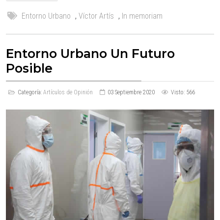
Entorno Urbano
,
Víctor Artís
,
In memoriam
Entorno Urbano Un Futuro
Posible
Categoría:
Artículos de Opinión
03 Septiembre 2020
Visto: 566