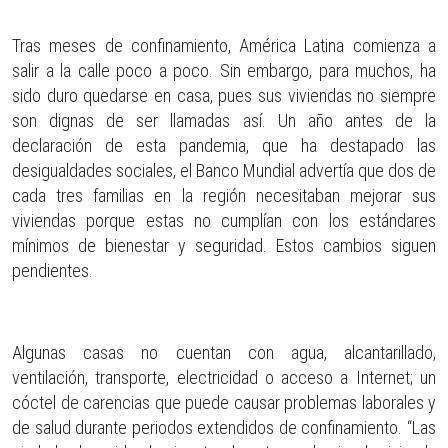
Tras meses de confinamiento, América Latina comienza a
salir a la calle poco a poco. Sin embargo, para muchos, ha
sido duro quedarse en casa, pues sus viviendas no siempre
son dignas de ser llamadas así. Un año antes de la
declaración de esta pandemia, que ha destapado las
desigualdades sociales, el Banco Mundial advertía que dos de
cada tres familias en la región necesitaban mejorar sus
viviendas porque estas no cumplían con los estándares
mínimos de bienestar y seguridad. Estos cambios siguen
pendientes.
Algunas casas no cuentan con agua, alcantarillado,
ventilación, transporte, electricidad o acceso a Internet; un
cóctel de carencias que puede causar problemas laborales y
de salud durante periodos extendidos de confinamiento. “Las