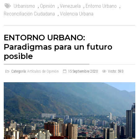
Urbanismo
,
Opinión
,
Venezuela
,
Entorno Urbano
,
Reconciliación Ciudadana
,
Violencia Urbana
ENTORNO URBANO:
Paradigmas para un futuro
posible
Categoría:
Artículos de Opinión
15 Septiembre 2020
Visto: 593