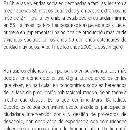
En Chile las viviendas sociales destinadas a familias llegaron a
medir apenas 36 metros cuadrados y en casos extremos no
más de 27. Hoy, la ley chilena establece el estándar mínimo
en 55. La investigadora francesa explica que este país fue el
primero en implementar una política de producción masiva de
viviendas sociales en los años 90 con unos estándares de
calidad muy bajos. A partir de los años 2000, la cosa mejoró.
Aun así, los chilenos viven pensando en su vivienda. Los más
pobres, en cómo obtener una digna. Las condiciones en las
que viven, en particular en condominios sociales heredados
de la fase de producción habitacional masiva, dejan todavía
mucho que desear. Es lo que confirma Marta Benedicto
Cabello, psicóloga comunitaria especializada en participación
ciudadana, intervención social y gestión de proyectos de
desarrollo, con ocho años de experiencia con comunidades
vulnerables en varios países de América Latina. Un día entró