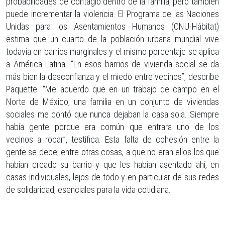
probabilidades de contagio dentro de la familia, pero también
puede incrementar la violencia. El Programa de las Naciones
Unidas para los Asentamientos Humanos (ONU-Hábitat)
estima que un cuarto de la población urbana mundial vive
todavía en barrios marginales y el mismo porcentaje se aplica
a América Latina. “En esos barrios de vivienda social se da
más bien la desconfianza y el miedo entre vecinos”, describe
Paquette. “Me acuerdo que en un trabajo de campo en el
Norte de México, una familia en un conjunto de viviendas
sociales me contó que nunca dejaban la casa sola. Siempre
había gente porque era común que entrara uno de los
vecinos a robar”, testifica. Esta falta de cohesión entre la
gente se debe, entre otras cosas, a que no eran ellos los que
habían creado su barrio y que les habían asentado ahí, en
casas individuales, lejos de todo y en particular de sus redes
de solidaridad, esenciales para la vida cotidiana.