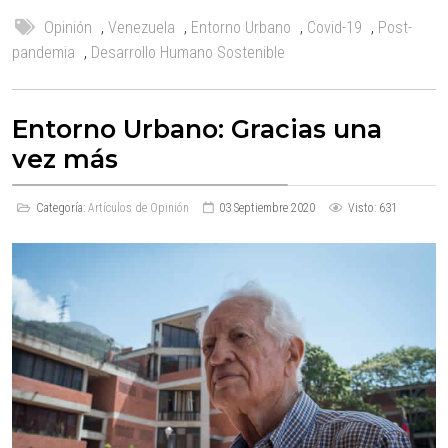
Opinión
,
Venezuela
,
Entorno Urbano
,
Covid-19
,
Post-
pandemia
,
Desarrollo Humano Sostenible
Entorno Urbano: Gracias una
vez más
Categoría:
Artículos de Opinión
03 Septiembre 2020
Visto: 631