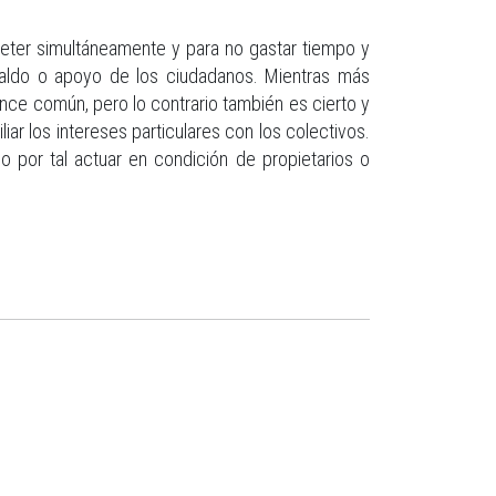
eter simultáneamente y para no gastar tiempo y
espaldo o apoyo de los ciudadanos. Mientras más
nce común, pero lo contrario también es cierto y
iar los intereses particulares con los colectivos.
do por tal actuar en condición de propietarios o