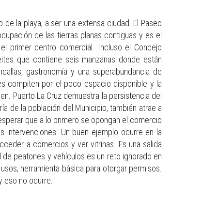
go de la playa, a ser una extensa ciudad. El Paseo
ocupación de las tierras planas contiguas y es el
 el primer centro comercial. Incluso el Concejo
Freites que contiene seis manzanas donde están
ncallas, gastronomía y una superabundancia de
es compiten por el poco espacio disponible y la
rden. Puerto La Cruz demuestra la persistencia del
ía de la población del Municipio, también atrae a
 esperar que a lo primero se opongan el comercio
 las intervenciones. Un buen ejemplo ocurre en la
cceder a comercios y ver vitrinas. Es una salida
dad de peatones y vehículos es un reto ignorado en
r usos, herramienta básica para otorgar permisos.
y eso no ocurre.