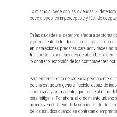
Lo mismo sucede con las viviendas. El deterioro 
poco a poco, es imperceptible y fácil de acepta
En las ciudades el deterioro afecta a sectores 
y permanente la tendencia a dejar pasar, lo que
en instalaciones precarias para actividades no p
transporte no son capaces de absorber la deman
lo contrario: extorsión de los contribuyentes por
Para enfrentar esta decadencia permanente e im
de una estructura general flexible, capaz de in
labor diaria y permanente, que actúe al ritmo d
para mitigarla. Por ahora, el crecimiento urban
no incluyen el diseño de la secuencia de desarr
de los estudios cuando se contratan o emprend