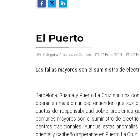
El Puerto
Categoría:
Artículos de Opinión
07 Enero 2014
07 En
Las fallas mayores son el suministro de electri
Barcelona, Guanta y Puerto La Cruz son una con
operar en mancomunidad entienden que sus obli
cuotas de responsabilidad sobre problemas ge
comunes mayores son el suministro de electricid
centros tradicionales. Aunque estas anomalías 
oriental y caribeño imperante en Puerto La Cruz.