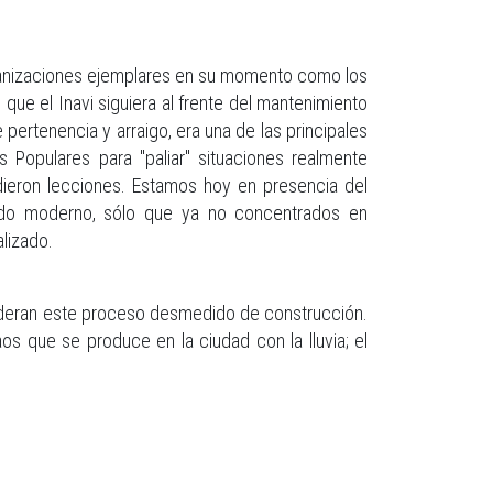
banizaciones ejemplares en su momento como los
que el Inavi siguiera al frente del mantenimiento
 pertenencia y arraigo, era una de las principales
s Populares para "paliar" situaciones realmente
dieron lecciones. Estamos hoy en presencia del
tado moderno, sólo que ya no concentrados en
lizado.
lideran este proceso desmedido de construcción.
 que se produce en la ciudad con la lluvia; el