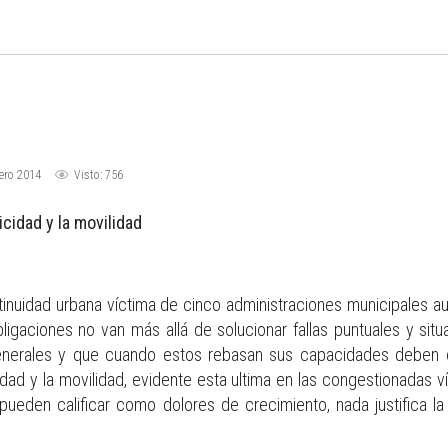
ero 2014
Visto: 756
cidad y la movilidad
tinuidad urbana víctima de cinco administraciones municipales a
gaciones no van más allá de solucionar fallas puntuales y situ
nerales y que cuando estos rebasan sus capacidades deben ex
ad y la movilidad, evidente esta ultima en las congestionadas v
pueden calificar como dolores de crecimiento, nada justifica la 