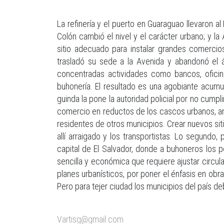
La refinería y el puerto en Guaraguao llevaron al
Colón cambió el nivel y el carácter urbano; y la
sitio adecuado para instalar grandes comercios
trasladó su sede a la Avenida y abandonó el á
concentradas actividades como bancos, oficin
buhonería. El resultado es una agobiante acumu
guinda la pone la autoridad policial por no cumpl
comercio en reductos de los cascos urbanos, anti
residentes de otros municipios. Crear nuevos si
allí arraigado y los transportistas. Lo segundo,
capital de El Salvador, donde a buhoneros los p
sencilla y económica que requiere ajustar circula
planes urbanísticos, por poner el énfasis en obr
Pero para tejer ciudad los municipios del país d
Vartisg@gmail.com