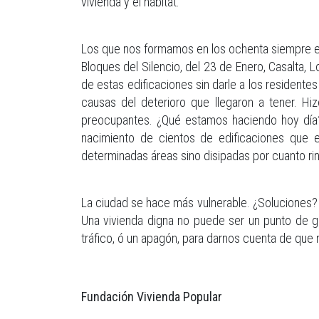
vivienda y el hábitat.
Los que nos formamos en los ochenta siempre e
Bloques del Silencio, del 23 de Enero, Casalta, 
de estas edificaciones sin darle a los residentes
causas del deterioro que llegaron a tener. Hiz
preocupantes. ¿Qué estamos haciendo hoy día? 
nacimiento de cientos de edificaciones que 
determinadas áreas sino disipadas por cuanto rin
La ciudad se hace más vulnerable. ¿Soluciones?
Una vivienda digna no puede ser un punto de g
tráfico, ó un apagón, para darnos cuenta de qu
Fundación Vivienda Popular