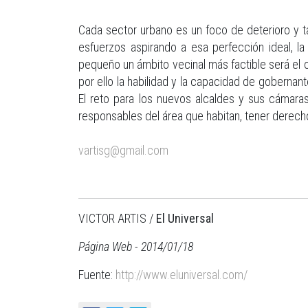
Cada sector urbano es un foco de deterioro y 
esfuerzos aspirando a esa perfección ideal, la
pequeño un ámbito vecinal más factible será el 
por ello la habilidad y la capacidad de gobernant
El reto para los nuevos alcaldes y sus cámaras 
responsables del área que habitan, tener derecho 
vartisg@gmail.com
VICTOR ARTIS /
El Universal
Página Web - 2014/01/18
Fuente:
http://www.eluniversal.com/