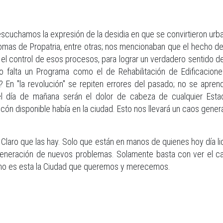
scuchamos la expresión de la desidia en que se convirtieron ur
Lomas de Propatria, entre otras; nos mencionaban que el hecho de 
 el control de esos procesos, para lograr un verdadero sentido de
o falta un Programa como el de Rehabilitación de Edificacione
En "la revolución" se repiten errores del pasado; no se apren
el día de mañana serán el dolor de cabeza de cualquier Es
cón disponible había en la ciudad. Esto nos llevará un caos genera
 Claro que las hay. Solo que están en manos de quienes hoy día 
eneración de nuevos problemas. Solamente basta con ver el caos
e no es esta la Ciudad que queremos y merecemos.