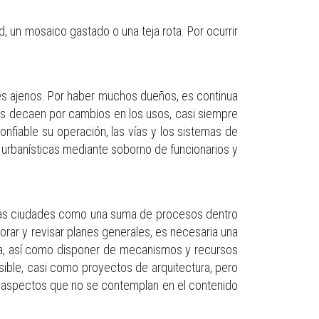
, un mosaico gastado o una teja rota. Por ocurrir
tes ajenos. Por haber muchos dueños, es continua
ios decaen por cambios en los usos, casi siempre
onfiable su operación, las vías y los sistemas de
urbanísticas mediante soborno de funcionarios y
a las ciudades como una suma de procesos dentro
rar y revisar planes generales, es necesaria una
ncia, así como disponer de mecanismos y recursos
sible, casi como proyectos de arquitectura, pero
s, aspectos que no se contemplan en el contenido