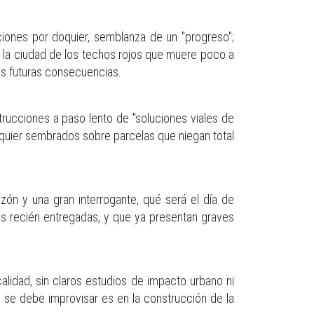
iones por doquier, semblanza de un "progreso";
e la ciudad de los techos rojos que muere poco a
us futuras consecuencias.
rucciones a paso lento de "soluciones viales de
oquier sembrados sobre parcelas que niegan total
ón y una gran interrogante, qué será el día de
s recién entregadas, y que ya presentan graves
lidad, sin claros estudios de impacto urbano ni
o se debe improvisar es en la construcción de la