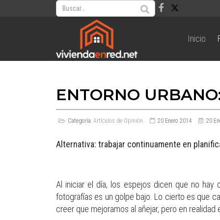
Inicio
ENTORNO URBANO: 
Categoría:
Artículos de Opinión
20 Enero 2014
20 En
Alternativa: trabajar continuamente en planif
Al iniciar el día, los espejos dicen que no 
fotografías es un golpe bajo. Lo cierto es que 
creer que mejoramos al añejar, pero en realida