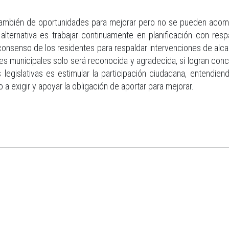
también de oportunidades para mejorar pero no se pueden acom
 alternativa es trabajar continuamente en planificación con r
consenso de los residentes para respaldar intervenciones de alca
es municipales solo será reconocida y agradecida, si logran concil
legislativas es estimular la participación ciudadana, entendien
a exigir y apoyar la obligación de aportar para mejorar.