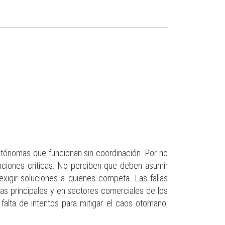
utónomas que funcionan sin coordinación. Por no
aciones críticas. No perciben que deben asumir
igir soluciones a quienes competa. Las fallas
ías principales y en sectores comerciales de los
falta de intentos para mitigar el caos otomano,