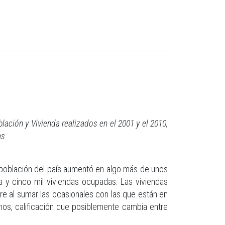
blación y Vivienda realizados en el 2001 y el 2010,
as
a población del país aumentó en algo más de unos
a y cinco mil viviendas ocupadas. Las viviendas
re al sumar las ocasionales con las que están en
chos, calificación que posiblemente cambia entre