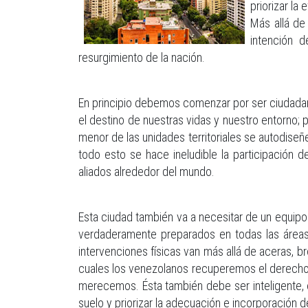
priorizar la
Más allá de 
intención 
resurgimiento de la nación.
En principio debemos comenzar por ser ciudadano
el destino de nuestras vidas y nuestro entorno;
menor de las unidades territoriales se autodiseñe 
todo esto se hace ineludible la participación d
aliados alrededor del mundo.
Esta ciudad también va a necesitar de un equipo
verdaderamente preparados en todas las áreas y
intervenciones físicas van más allá de aceras, b
cuales los venezolanos recuperemos el derecho a
merecemos. Ésta también debe ser inteligente, e
suelo y priorizar la adecuación e incorporación d