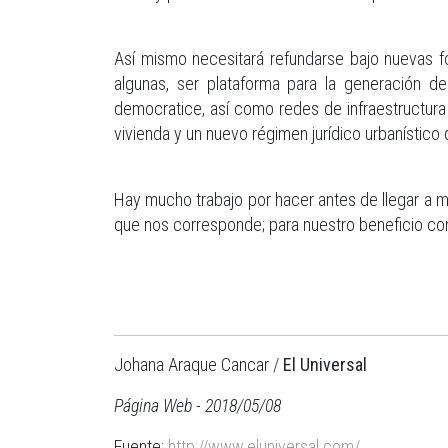
Así mismo necesitará refundarse bajo nuevas f
algunas, ser plataforma para la generación d
democratice, así como redes de infraestructura
vivienda y un nuevo régimen jurídico urbanístico
Hay mucho trabajo por hacer antes de llegar a m
que nos corresponde; para nuestro beneficio con
Johana Araque Cancar /
El Universal
Página Web - 2018/05/08
Fuente:
http://www.eluniversal.com/