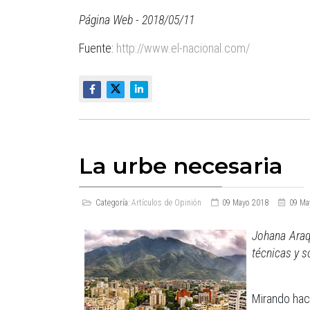
Página Web - 2018/05/11
Fuente:
http://www.el-nacional.com/
La urbe necesaria
Categoría:
Artículos de Opinión
09 Mayo 2018
09 Ma
Johana Araqu
técnicas y s
Mirando hac