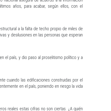
ltimos años, para acabar, según ellos, con el
structural a la falta de techo propio de miles de
ivas y desilusiones en las personas que esperan
n el país, y dio paso al proselitismo político y a
ente cuando las edificaciones construidas por el
entemente en el país, poniendo en riesgo la vida
os reales estas cifras no son ciertas. ¿A quién