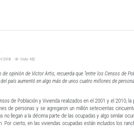
il 2018
Visto: 452
lo de opinión de Victor Artis, recuerda que "entre los Censos de Po
n del país aumentó en algo más de unos cuatro millones de person
ensos de Población y Vivienda realizados en el 2001 y el 2010, l
ones de personas y se agregaron un millón setecientas cincuent
 no llegan a la décima parte de las ocupadas y algo similar ocur
n. Por cierto, en las viviendas ocupadas están incluidos los ran