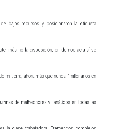
e bajos recursos y posicionaron la etiqueta
te, más no la disposición, en democracia sí se
mi tierra, ahora más que nunca, "millonarios en
olumnas de malhechores y fanáticos en todas las
a la clase trabajadora. Tremendos complejos