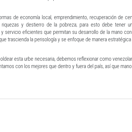
ormas de economía local, emprendimiento, recuperación de cen
e riquezas y destierro de la pobreza; para esto debe tener u
 y servicio eficientes que permitan su desarrollo de la mano con
 que trascienda la perisología y se enfoque de manera estratégica 
oldear esta urbe necesaria, debemos reflexionar como venezolanos
tamos con los mejores que dentro y fuera del país, así que manos