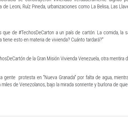
e Leoni, Ruíz Pineda, urbanizaciones como La Belisa, Las Lla
 que de #TechosDeCarton a un país de cartón. La comida, la sa
a tiene esto en materia de vivienda? Cuánto tardará?"
osDeCartón de la Gran Misión Vivienda Venezuela, otra mentira de
 gente protesta en "Nueva Granada" por falta de agua, mientra
 miles de Venezolanos, bajo la mirada sonriente y burlona de qui