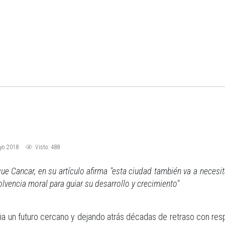
yo 2018
Visto: 488
e Cancar, en su artículo afirma "esta ciudad también va a necesi
olvencia moral para guiar su desarrollo y crecimiento"
ia un futuro cercano y dejando atrás décadas de retraso con re