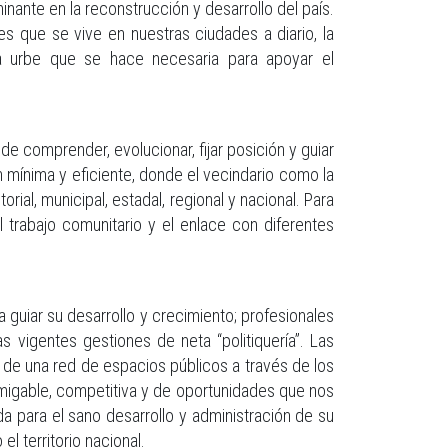
inante en la reconstrucción y desarrollo del país.
es que se vive en nuestras ciudades a diario, la
a urbe que se hace necesaria para apoyar el
 comprender, evolucionar, fijar posición y guiar
 mínima y eficiente, donde el vecindario como la
rial, municipal, estadal, regional y nacional. Para
l trabajo comunitario y el enlace con diferentes
guiar su desarrollo y crecimiento; profesionales
 vigentes gestiones de neta “politiquería”. Las
a de una red de espacios públicos a través de los
amigable, competitiva y de oportunidades que nos
a para el sano desarrollo y administración de su
l territorio nacional.