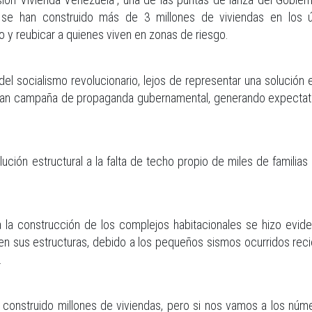
e se han construido más de 3 millones de viviendas en los ú
 y reubicar a quienes viven en zonas de riesgo.
l socialismo revolucionario, lejos de representar una solución e
 gran campaña de propaganda gubernamental, generando expectat
ución estructural a la falta de techo propio de miles de familias e
ra la construcción de los complejos habitacionales se hizo evid
en sus estructuras, debido a los pequeños sismos ocurridos reci
.
construido millones de viviendas, pero si nos vamos a los númer