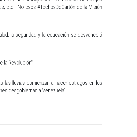
ves, etc. No esos #TechosDeCartón de la Misión
lud, la seguridad y la educación se desvaneció
 la Revolución".
s las lluvias comienzan a hacer estragos en los
enes desgobiernan a Venezuela".