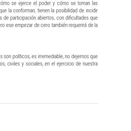
sa cómo se ejerce el poder y cómo se toman las
e la conforman, tienen la posibilidad de incidir
s de participación abiertos, con dificultades que
ero ese empezar de cero también requerirá de la
 son políticos, es irremediable, no dejemos que
, civiles y sociales, en el ejercicio de nuestra