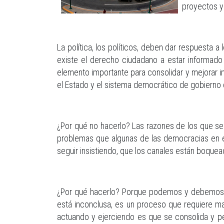
proyectos y
La política, los políticos, deben dar respuesta 
existe el derecho ciudadano a estar informado
elemento importante para consolidar y mejorar in
el Estado y el sistema democrático de gobierno
¿Por qué no hacerlo? Las razones de los que se
problemas que algunas de las democracias en ej
seguir insistiendo, que los canales están boque
¿Por qué hacerlo? Porque podemos y debemos, par
está inconclusa, es un proceso que requiere m
actuando y ejerciendo es que se consolida y pe