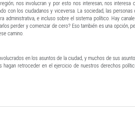
u región; nos involucran y por esto nos interesan; nos intere
ado con los ciudadanos y viceversa. La sociedad, las personas qu
ra administrativa, e incluso sobre el sistema político. Hay canale
dejarlos perder y comenzar de cero? Eso también es una opción, p
 ese camino.
volucrados en los asuntos de la ciudad, y muchos de sus asuntos
s hagan retroceder en el ejercicio de nuestros derechos políticos