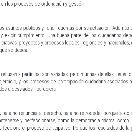
 en los procesos de ordenación y gestión.
a los asuntos públicos y rendir cuentas por su actuación. Además 
 y exigir cumplimiento. Una buena parte de los ciudadanos debe
iciativas, proyectos y procesos locales, regionales y nacionales
 que se desea.
 rehúsan a participar son variadas, pero muchas de ellas tienen
ercicio, y los procesos de participación ciudadana asociados a e
ados o desviados… pareciera.
a no renunciar al derecho, para no retroceder porque la conquist
antenerse y perfeccionarse, como la democracia misma, como l
rfecciona el proceso participativo. Porque los resultados de la 