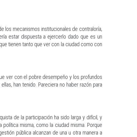
de los mecanismos institucionales de contraloría,
ría estar dispuesta a ejercerlo dado que es un
, que tienen tanto que ver con la ciudad como con
 que ver con el pobre desempeño y los profundos
llas, han tenido. Pareciera no haber razón para
a de la participación ha sido larga y difícil, y
a política misma, como la ciudad misma. Porque
gestión pública alcanzan de una u otra manera a