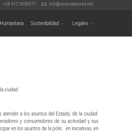
+58 412 9090077
info@viviendaenred.net
Humanitaria
Sostenibilidad
Legales
la ciudad
es atender a los asuntos del Estado, de la ciudad.
neradores y consumidores de su actividad y sus
cipar en los asuntos de la polis… en iniciativas, en