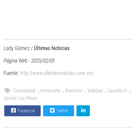
Lady Gómez /
Últimas Noticias
Página Web - 2025/02/03
Fuente:
http://www.ultimasnoticias.com.ve/
Comunidad
,
Venezuela
,
Atención
,
Vialidad
,
Casalta IV
,
Sector Los Pinos
Facebook
Twitter