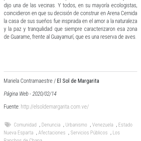
dijo una de las vecinas. Y todos, en su mayoría ecologistas,
coincidieron en que su decisión de construir en Arena Cernida
la casa de sus sueños fue inspirada en el amor a la naturaleza
y la paz y tranquilidad que siempre caracterizaron esa zona
de Guarame, frente al Guayamurí, que es una reserva de aves.
Mariela Contramaestre /
El Sol de Margarita
Página Web - 2020/02/14
Fuente:
http://elsoldemargarita.com.ve/
Comunidad
,
Denuncia
,
Urbanismo
,
Venezuela
,
Estado
Nueva Esparta
,
Afectaciones
,
Servicios Públicos
,
Los
Ranchos de Chana