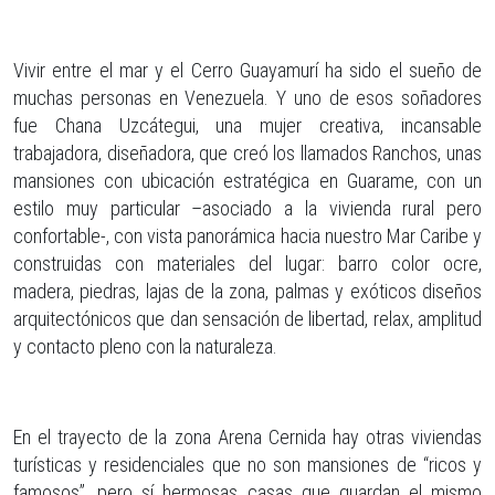
Vivir entre el mar y el Cerro Guayamurí ha sido el sueño de
muchas personas en Venezuela. Y uno de esos soñadores
fue Chana Uzcátegui, una mujer creativa, incansable
trabajadora, diseñadora, que creó los llamados Ranchos, unas
mansiones con ubicación estratégica en Guarame, con un
estilo muy particular –asociado a la vivienda rural pero
confortable-, con vista panorámica hacia nuestro Mar Caribe y
construidas con materiales del lugar: barro color ocre,
madera, piedras, lajas de la zona, palmas y exóticos diseños
arquitectónicos que dan sensación de libertad, relax, amplitud
y contacto pleno con la naturaleza.
En el trayecto de la zona Arena Cernida hay otras viviendas
turísticas y residenciales que no son mansiones de “ricos y
famosos”, pero sí hermosas casas que guardan el mismo