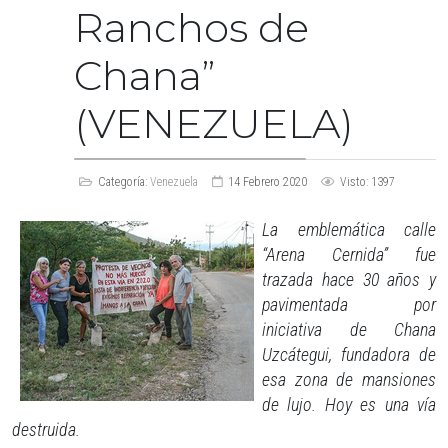
Ranchos de
Chana”
(VENEZUELA)
Categoría:
Venezuela
14 Febrero 2020
Visto: 1397
La emblemática calle
“Arena Cernida” fue
trazada hace 30 años y
pavimentada por
iniciativa de Chana
Uzcátegui, fundadora de
esa zona de mansiones
de lujo. Hoy es una vía
destruida.