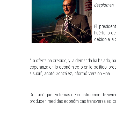
desplomen.
El preside
huérfano de
debido a la 
“La oferta ha crecido, y la demanda ha bajado, h
esperanza en lo económico o en lo político, pr
a subir”, acotó González, informó Versión Final.
Destacó que en temas de construcción de vivien
producen medidas económicas transversales, como