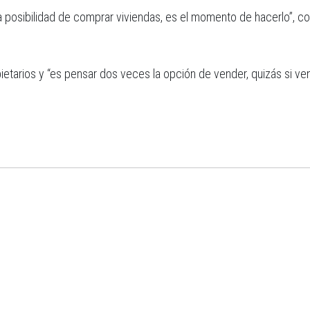
a posibilidad de comprar viviendas, es el momento de hacerlo”, c
ietarios y “es pensar dos veces la opción de vender, quizás si v