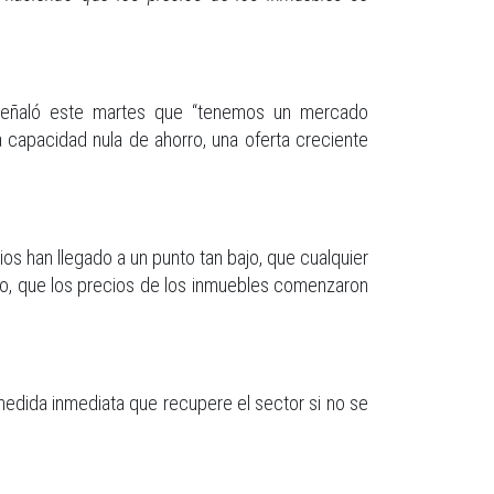
, señaló este martes que “tenemos un mercado
capacidad nula de ahorro, una oferta creciente
os han llegado a un punto tan bajo, que cualquier
ro, que los precios de los inmuebles comenzaron
edida inmediata que recupere el sector si no se