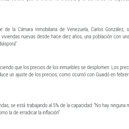
nte de la Cámara Inmobiliaria de Venezuela, Carlos González
 viviendas nuevas desde hace diez años, una población con una 
diáspora”.
aciendo que los precios de los inmuebles se desplomen. Los preci
oduce un ajuste de los precios, como ocurrió con Guaidó en febre
das, se está trabajando al 5% de la capacidad: “No hay ninguna m
 la de erradicar la inflación”.