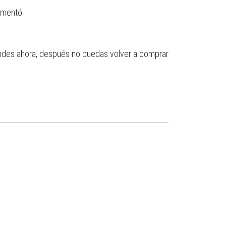
omentó.
endes ahora, después no puedas volver a comprar