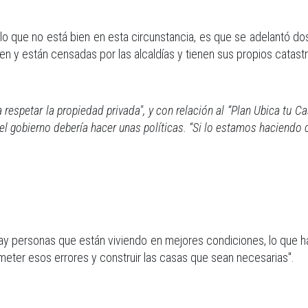
"lo que no está bien en esta circunstancia, es que se adelantó d
en y están censadas por las alcaldías y tienen sus propios catastr
respetar la propiedad privada", y con relación al “Plan Ubica tu Ca
 el gobierno debería hacer unas políticas. “Si lo estamos haciendo 
y personas que están viviendo en mejores condiciones, lo que hay 
meter esos errores y construir las casas que sean necesarias".