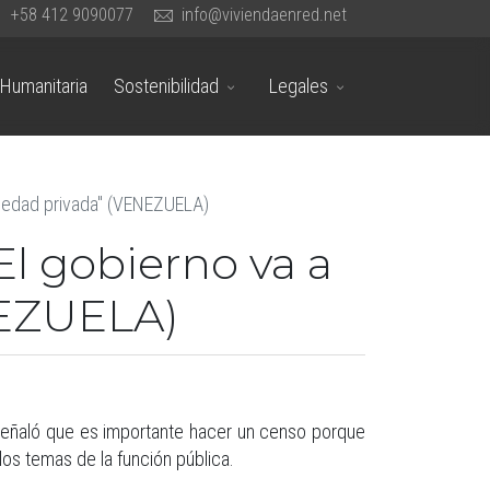
+58 412 9090077
info@viviendaenred.net
Humanitaria
Sostenibilidad
Legales
opiedad privada" (VENEZUELA)
El gobierno va a
NEZUELA)
 señaló que es importante hacer un censo porque
los temas de la función pública.