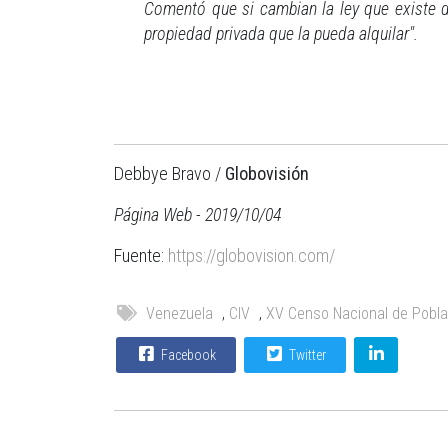
Comentó que si cambian la ley que existe d
propiedad privada que la pueda alquilar".
Debbye Bravo /
Globovisión
Página Web - 2019/10/04
Fuente:
https://globovision.com/
Venezuela
,
CIV
,
XV Censo Nacional de Pobla
Facebook
Twitter