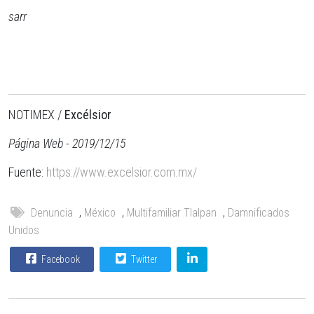
sarr
NOTIMEX /
Excélsior
Página Web - 2019/12/15
Fuente:
https://www.excelsior.com.mx/
Denuncia
,
México
,
Multifamiliar Tlalpan
,
Damnificados
Unidos
Facebook
Twitter