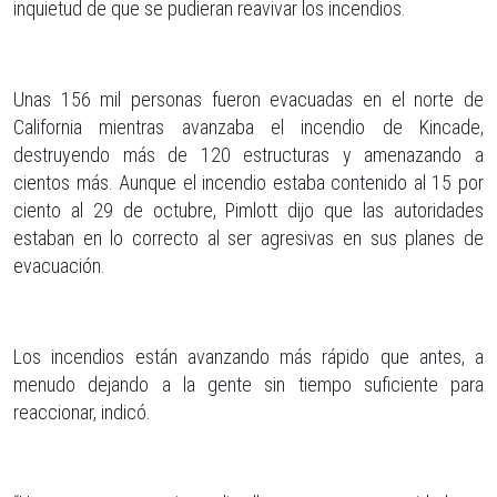
inquietud de que se pudieran reavivar los incendios.
Unas 156 mil personas fueron evacuadas en el norte de
California mientras avanzaba el incendio de Kincade,
destruyendo más de 120 estructuras y amenazando a
cientos más. Aunque el incendio estaba contenido al 15 por
ciento al 29 de octubre, Pimlott dijo que las autoridades
estaban en lo correcto al ser agresivas en sus planes de
evacuación.
Los incendios están avanzando más rápido que antes, a
menudo dejando a la gente sin tiempo suficiente para
reaccionar, indicó.