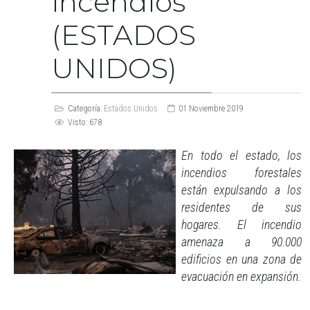
incendios
(ESTADOS
UNIDOS)
Categoría:
Estados Unidos
01 Noviembre 2019
Visto: 678
En todo el estado, los
incendios forestales
están expulsando a los
residentes de sus
hogares. El incendio
amenaza a 90.000
edificios en una zona de
evacuación en expansión.