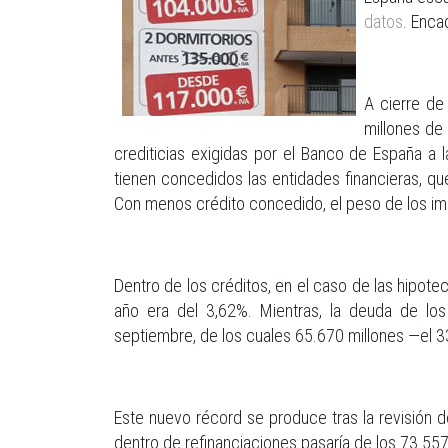
datos
. Enca
A cierre de
millones de
crediticias exigidas por el Banco de España a
tienen concedidos las entidades financieras, qu
Con menos crédito concedido, el peso de los imp
Dentro de los créditos, en el caso de las hipotec
año era del 3,62%. Mientras, la deuda de los
septiembre, de los cuales 65.670 millones —el 
Este nuevo récord se produce tras la revisión 
dentro de refinanciaciones pasaría de los 73.557