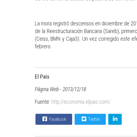
La mora registró descensos en diciembre de 201
de la Reestructuración Bancaria (Sareb), primer
(Ceiss, BMN y Caja3). Un vez corregido este e
febrero.
El País
Página Web - 2013/12/18
Fuente:
http://economia.elpais.com/
Facebook
Twitter