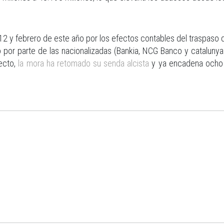
2 y febrero de este año por los efectos contables del traspaso 
o por parte de las nacionalizadas (Bankia, NCG Banco y cataluny
fecto,
la mora ha retomado su senda alcista
y ya encadena ocho 