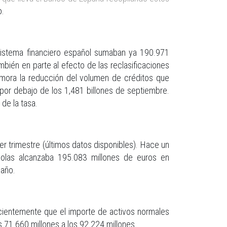
o.
 sistema financiero español sumaban ya 190.971
bién en parte al efecto de las reclasificaciones
 mora la reducción del volumen de créditos que
 por debajo de los 1,481 billones de septiembre.
de la tasa.
cer trimestre (últimos datos disponibles). Hace un
añolas alcanzaba 195.083 millones de euros en
 año.
ecientemente que el importe de activos normales
s 71.660 millones a los 92.224 millones.