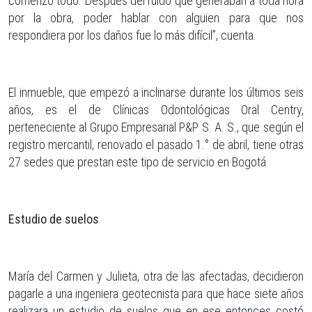
comenzó todo. Después del ruido que generaban a toda hora
por la obra, poder hablar con alguien para que nos
respondiera por los daños fue lo más difícil”, cuenta.
El inmueble, que empezó a inclinarse durante los últimos seis
años, es el de Clínicas Odontológicas Oral Centry,
perteneciente al Grupo Empresarial P&P S. A. S., que según el
registro mercantil, renovado el pasado 1.° de abril, tiene otras
27 sedes que prestan este tipo de servicio en Bogotá.
Estudio de suelos
María del Carmen y Julieta, otra de las afectadas, decidieron
pagarle a una ingeniera geotecnista para que hace siete años
realizara un estudio de suelos que en ese entonces costó