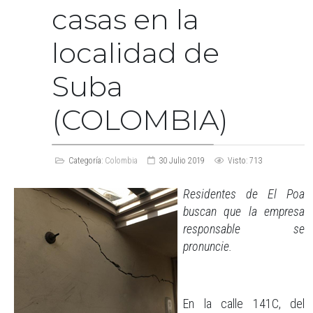
casas en la
localidad de
Suba
(COLOMBIA)
Categoría:
Colombia
30 Julio 2019
Visto: 713
Residentes de El Poa
buscan que la empresa
responsable se
pronuncie.
En la calle 141C, del