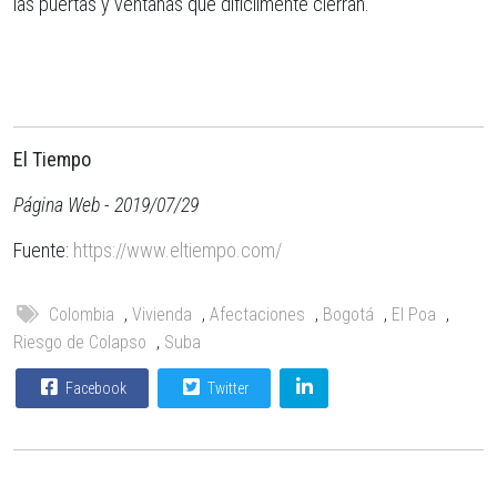
las puertas y ventanas que difícilmente cierran.
El Tiempo
Página Web - 2019/07/29
Fuente:
https://www.eltiempo.com/
Colombia
,
Vivienda
,
Afectaciones
,
Bogotá
,
El Poa
,
Riesgo de Colapso
,
Suba
Facebook
Twitter