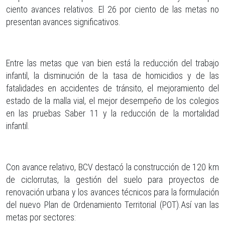
ciento avances relativos. El 26 por ciento de las metas no
presentan avances significativos.
Entre las metas que van bien está la reducción del trabajo
infantil, la disminución de la tasa de homicidios y de las
fatalidades en accidentes de tránsito, el mejoramiento del
estado de la malla vial, el mejor desempeño de los colegios
en las pruebas Saber 11 y la reducción de la mortalidad
infantil.
Con avance relativo, BCV destacó la construcción de 120 km
de ciclorrutas, la gestión del suelo para proyectos de
renovación urbana y los avances técnicos para la formulación
del nuevo Plan de Ordenamiento Territorial (POT).Así van las
metas por sectores: