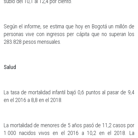
subió del 10,1 al 12,4 por ciento.
Según el informe, se estima que hoy en Bogotá un millón de
personas vive con ingresos per cápita que no superan los
283.828 pesos mensuales.
Salud
La tasa de mortalidad infantil bajó 0,6 puntos al pasar de 9,4
en el 2016 a 8,8 en el 2018.
La mortalidad de menores de 5 años pasó de 11,2 casos por
1.000 nacidos vivos en el 2016 a 10,2 en el 2018. La