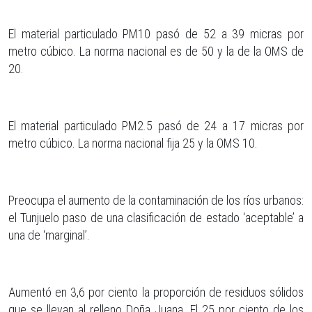
El material particulado PM10 pasó de 52 a 39 micras por
metro cúbico. La norma nacional es de 50 y la de la OMS de
20.
El material particulado PM2.5 pasó de 24 a 17 micras por
metro cúbico. La norma nacional fija 25 y la OMS 10.
Preocupa el aumento de la contaminación de los ríos urbanos:
el Tunjuelo paso de una clasificación de estado ‘aceptable’ a
una de ‘marginal’.
Aumentó en 3,6 por ciento la proporción de residuos sólidos
que se llevan al relleno Doña Juana. El 25 por ciento de los