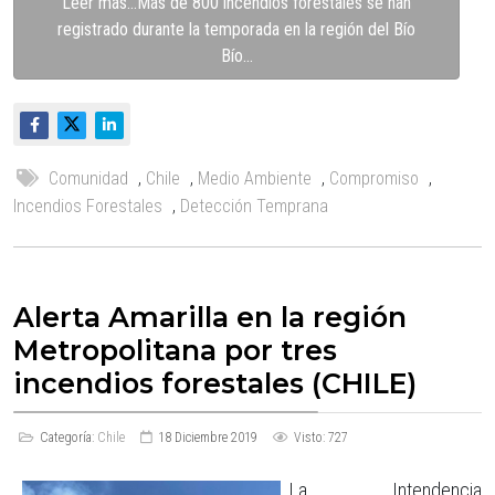
Leer más…Más de 800 incendios forestales se han
registrado durante la temporada en la región del Bío
Bío...
Comunidad
,
Chile
,
Medio Ambiente
,
Compromiso
,
Incendios Forestales
,
Detección Temprana
Alerta Amarilla en la región
Metropolitana por tres
incendios forestales (CHILE)
Categoría:
Chile
18 Diciembre 2019
Visto: 727
La Intendencia