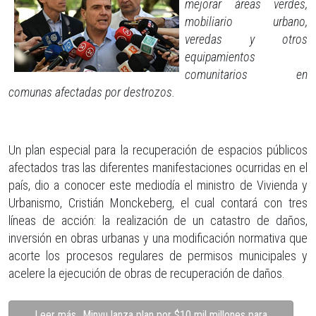
mejorar áreas verdes,
mobiliario urbano,
veredas y otros
equipamientos
comunitarios en
comunas afectadas por destrozos.
Un plan especial para la recuperación de espacios públicos
afectados tras las diferentes manifestaciones ocurridas en el
país, dio a conocer este mediodía el ministro de Vivienda y
Urbanismo, Cristián Monckeberg, el cual contará con tres
líneas de acción: la realización de un catastro de daños,
inversión en obras urbanas y una modificación normativa que
acorte los procesos regulares de permisos municipales y
acelere la ejecución de obras de recuperación de daños.
Leer más…Minvu lanza plan por $10 mil millones para