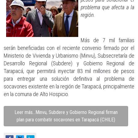
problema que afecta a la
región.
Más de 7 mil familias
serán beneficiadas con el reciente convenio firmado por el
Ministerio de Vivienda y Urbanismo (Minvu), Subsecretaría de
Desarrollo Regional (Subdere) y Gobierno Regional de
Tarapacá, que permitirá inyectar 83 mil millones de pesos
para entregar una solución definitiva al problema de
socavones existente en la región de Tarapacá, principalmente
en la comuna de Alto Hospicio.
Leer más…Minvu, Subdere y Gobierno Regional firman
plan para combatir socavones en Tarapacá (CHILE)