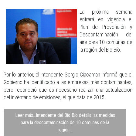
La próxima semana
entrará en vigencia el
Plan de Prevención y
Descontaminación del
aire para 10 comunas de
la región del Bio Bío.
Por lo anterior, el intendente Sergio Giacaman informó que el
Gobierno ha identificado a las empresas más contaminantes,
pero reconoció que es necesario realizar una actualización
del inventario de emisiones, el que data de 2015.
Leer más…Intendente del Bío Bío detalla las medidas
para la descontaminación de 10 comunas de la
región...