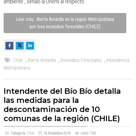
ambiente”, señaló la Onemi al respecto.
Leer más…Alerta Amarilla en la región Metropolitana
por tres incendios forestales (CHILE)
Chile
,
Alerta Amarilla
,
Incendios Forestales
,
Intendencia
Metropolitana
Intendente del Bío Bío detalla
las medidas para la
descontaminación de 10
comunas de la región (CHILE)
Categoría:
Chile
16 Diciembre 2019
Visto: 743