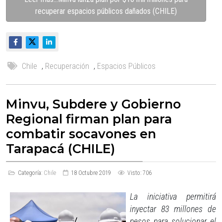
recuperar espacios públicos dañados (CHILE)
Chile
,
Recuperación
,
Espacios Públicos
Minvu, Subdere y Gobierno
Regional firman plan para
combatir socavones en
Tarapacá (CHILE)
Categoría:
Chile
18 Octubre 2019
Visto: 706
La iniciativa permitirá
inyectar 83 millones de
pesos para solucionar el