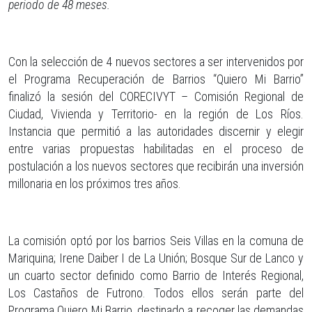
periodo de 48 meses.
Con la selección de 4 nuevos sectores a ser intervenidos por
el Programa Recuperación de Barrios “Quiero Mi Barrio”
finalizó la sesión del CORECIVYT – Comisión Regional de
Ciudad, Vivienda y Territorio- en la región de Los Ríos.
Instancia que permitió a las autoridades discernir y elegir
entre varias propuestas habilitadas en el proceso de
postulación a los nuevos sectores que recibirán una inversión
millonaria en los próximos tres años.
La comisión optó por los barrios Seis Villas en la comuna de
Mariquina; Irene Daiber I de La Unión; Bosque Sur de Lanco y
un cuarto sector definido como Barrio de Interés Regional,
Los Castaños de Futrono. Todos ellos serán parte del
Programa Quiero Mi Barrio, destinado a recoger las demandas