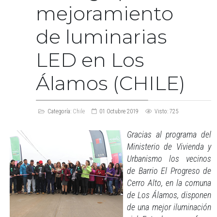
mejoramiento
de luminarias
LED en Los
Álamos (CHILE)
Categoría:
Chile
01 Octubre 2019
Visto: 725
Gracias al programa del
Ministerio de Vivienda y
Urbanismo los vecinos
de Barrio El Progreso de
Cerro Alto, en la comuna
de Los Álamos, disponen
de una mejor iluminación