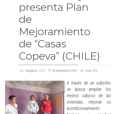
presenta Plan
de
Mejoramiento
de “Casas
Copeva” (CHILE)
Categoría:
Chile
06 Septiembre 2019
Visto: 572
A través de un subsidio
se busca ampliar los
metros cúbicos de las
viviendas, mejorar su
acondicionamiento