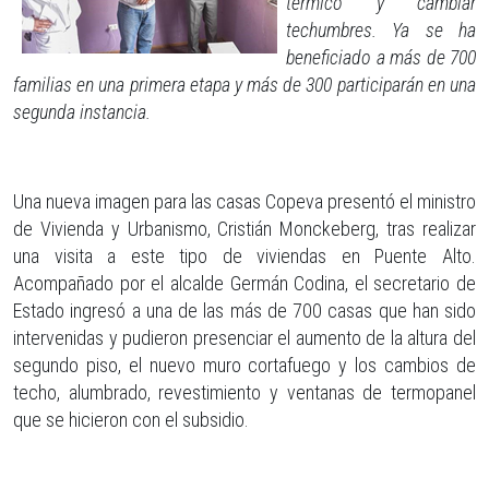
térmico y cambiar
techumbres. Ya se ha
beneficiado a más de 700
familias en una primera etapa y más de 300 participarán en una
segunda instancia.
Una nueva imagen para las casas Copeva presentó el ministro
de Vivienda y Urbanismo, Cristián Monckeberg, tras realizar
una visita a este tipo de viviendas en Puente Alto.
Acompañado por el alcalde Germán Codina, el secretario de
Estado ingresó a una de las más de 700 casas que han sido
intervenidas y pudieron presenciar el aumento de la altura del
segundo piso, el nuevo muro cortafuego y los cambios de
techo, alumbrado, revestimiento y ventanas de termopanel
que se hicieron con el subsidio.