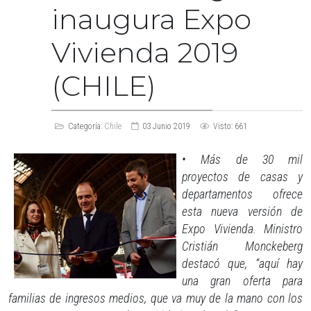
inaugura Expo
Vivienda 2019
(CHILE)
Categoría:
Chile
03 Junio 2019
Visto: 661
• Más de 30 mil
proyectos de casas y
departamentos ofrece
esta nueva versión de
Expo Vivienda. Ministro
Cristián Monckeberg
destacó que, “aquí hay
una gran oferta para
familias de ingresos medios, que va muy de la mano con los