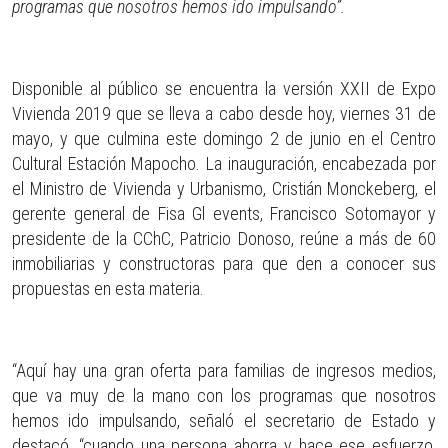
programas que nosotros hemos ido impulsando”.
Disponible al público se encuentra la versión XXII de Expo
Vivienda 2019 que se lleva a cabo desde hoy, viernes 31 de
mayo, y que culmina este domingo 2 de junio en el Centro
Cultural Estación Mapocho. La inauguración, encabezada por
el Ministro de Vivienda y Urbanismo, Cristián Monckeberg, el
gerente general de Fisa Gl events, Francisco Sotomayor y
presidente de la CChC, Patricio Donoso, reúne a más de 60
inmobiliarias y constructoras para que den a conocer sus
propuestas en esta materia.
“Aquí hay una gran oferta para familias de ingresos medios,
que va muy de la mano con los programas que nosotros
hemos ido impulsando, señaló el secretario de Estado y
destacó, “cuando una persona ahorra y hace ese esfuerzo,