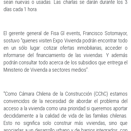
sean nuevas o usadas. Las charlas se darán durante los 3
días cada 1 hora.
El gerente general de Fisa Gl events, Francisco Sotomayor,
sostuvo “quienes visiten Expo Vivienda podrán encontrar todo
en un sólo lugar: cotizar ofertas inmobiliarias, acceder o
informarse del financiamiento de las viviendas. Y además
podrán consultar todo acerca de los subsidios que entrega el
Ministerio de Vivienda a sectores medios”.
"Como Cámara Chilena de la Construcción (CChC) estamos
convencidos de la necesidad de abordar el problema del
acceso a la vivienda como una prioridad si queremos aportar
decididamente a la calidad de vida de las familias chilenas.
Esto no significa solo construir más viviendas, sino que
asociarlas a un desarrollo urbano y de barrios integrados, con