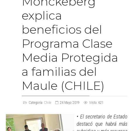
Monckeberg
explica
beneficios del
Programa Clase
Media Protegida
a familias del
Maule (CHILE)
Categoría:
Chile
24 Mayo 2019
Visto: 621
• El secretario de Estado
destacó que habrá más