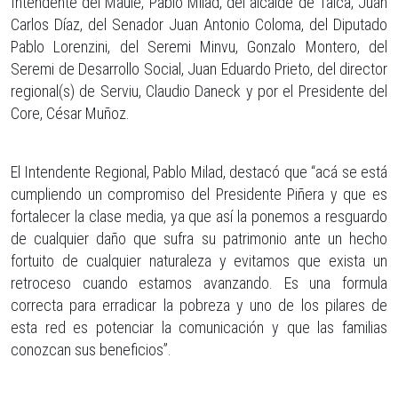
Intendente del Maule, Pablo Milad, del alcalde de Talca, Juan
Carlos Díaz, del Senador Juan Antonio Coloma, del Diputado
Pablo Lorenzini, del Seremi Minvu, Gonzalo Montero, del
Seremi de Desarrollo Social, Juan Eduardo Prieto, del director
regional(s) de Serviu, Claudio Daneck y por el Presidente del
Core, César Muñoz.
El Intendente Regional, Pablo Milad, destacó que “acá se está
cumpliendo un compromiso del Presidente Piñera y que es
fortalecer la clase media, ya que así la ponemos a resguardo
de cualquier daño que sufra su patrimonio ante un hecho
fortuito de cualquier naturaleza y evitamos que exista un
retroceso cuando estamos avanzando. Es una formula
correcta para erradicar la pobreza y uno de los pilares de
esta red es potenciar la comunicación y que las familias
conozcan sus beneficios”.