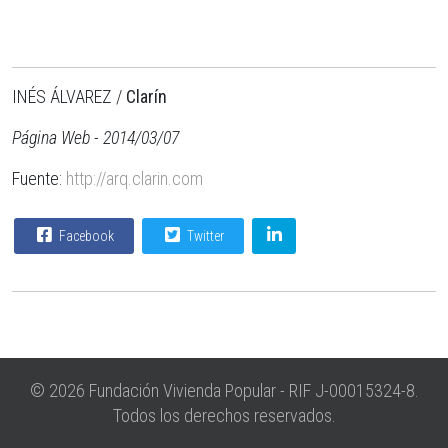
INÉS ÁLVAREZ /
Clarín
Página Web - 2014/03/07
Fuente:
http://arq.clarin.com
Facebook
Twitter
© 2026 Fundación Vivienda Popular - RIF J-00015324-8.
Todos los derechos reservados.