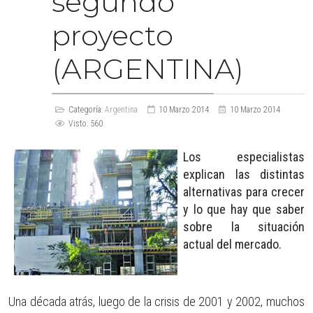
segundo
proyecto
(ARGENTINA)
Categoría:
Argentina
10 Marzo 2014
10 Marzo 2014
Visto: 560
Los especialistas
explican las distintas
alternativas para crecer
y lo que hay que saber
sobre la
situación
actual del mercado.
Una década atrás, luego de la crisis de 2001 y 2002, muchos