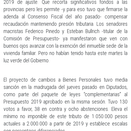
2019 de ajuste. Que recorta significativos fondos a las
provincias pero les permite -y para eso tuvo que firmarse la
adenda al Consenso Fiscal del año pasado- compensar
recaudación manteniendo presión tributaria. Los senadores
macristas Federico Pinedo y Esteban Bullrich -titular de la
Comisión de Presupuesto- ya manifestaron que ven con
buenos ojos avanzar con la exención del inmueble sede de la
vivienda familiar. Pero no habían tenido hasta este martes la
luz verde del Gobierno.
El proyecto de cambios a Bienes Personales tuvo media
sanción en la madrugada del jueves pasado en Diputados,
como parte del paquete de leyes “complementarias” al
Presupuesto 2019 aprobado en la misma sesión. Tuvo 130
votos a favor, 38 en contra y ocho abstenciones. Eleva el
mínimo no imponible de este tributo de 1.050.000 pesos
actuales a 2.000.000 a partir de 2019 y establece escalas
con porcentajes diferenciados.