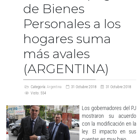
de Bienes
Personales a los
hogares suma
más avales
(ARGENTINA)
Categoría:
Argentina
31 Octubre 2018
31 Octubre 2018
Visto: 554
Los gobernadores del PJ
mostraron su acuerdo
con la modificación en la
ley. El impacto en sus
cuentas es muy bajo.