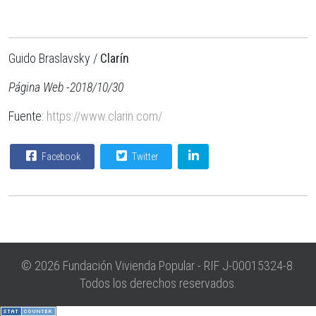
Guido Braslavsky /
Clarín
Página Web -2018/10/30
Fuente:
https://www.clarin.com/
Facebook
Twitter
© 2026 Fundación Vivienda Popular - RIF J-00015324-8.
Todos los derechos reservados.