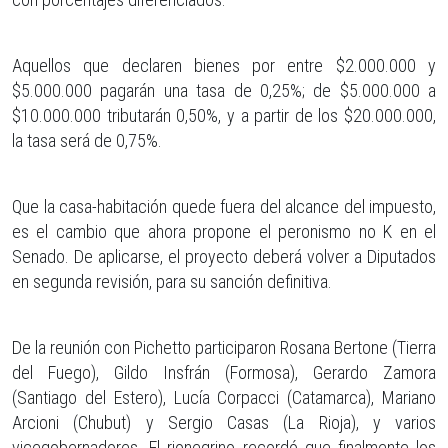
Aquellos que declaren bienes por entre $2.000.000 y
$5.000.000 pagarán una tasa de 0,25%; de $5.000.000 a
$10.000.000 tributarán 0,50%, y a partir de los $20.000.000,
la tasa será de 0,75%.
Que la casa-habitación quede fuera del alcance del impuesto,
es el cambio que ahora propone el peronismo no K en el
Senado. De aplicarse, el proyecto deberá volver a Diputados
en segunda revisión, para su sanción definitiva.
De la reunión con Pichetto participaron Rosana Bertone (Tierra
del Fuego), Gildo Insfrán (Formosa), Gerardo Zamora
(Santiago del Estero), Lucía Corpacci (Catamarca), Mariano
Arcioni (Chubut) y Sergio Casas (La Rioja), y varios
vicegobernadores. El rionegrino recordó que finalmente los