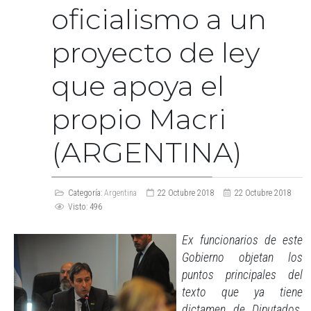
oficialismo a un
proyecto de ley
que apoya el
propio Macri
(ARGENTINA)
Categoría:
Argentina
22 Octubre 2018
22 Octubre 2018
Visto: 496
Ex funcionarios de este
Gobierno objetan los
puntos principales del
texto que ya tiene
dictamen de Diputados.