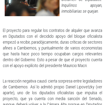
Inquilinos apoyan,
inmobiliarias se quejan.
El proyecto para regular los contratos de alquiler que avanza
en Diputados con el decidido apoyo del bloque oficialista
empezó a recibir, paradójicamente, duras críticas de sectores
afines a Cambiemos, y puntualmente de varios economistas
que hasta hace poco tiempo ocupaban cargos relevantes
dentro del Gobierno. Esto a pesar de que el proyecto cuenta
con el apoyo explícito del presidente Mauricio Macri.
La reacción negativa causó cierta sorpresa entre legisladores
de Cambiemos. Así lo admitió propio Daniel Lipovetzky (ver
aparte), uno de los diputados oficialistas que impulsa el
proyecto, que ya cuenta con media sanción del Senado,
aunque deberá volver a la Cámara Alta porque en Diputados