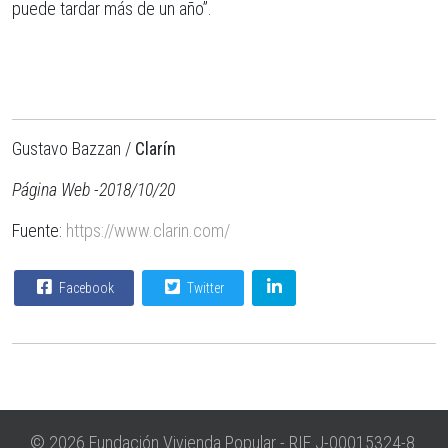
puede tardar más de un año”.
Gustavo Bazzan /
Clarín
Página Web -2018/10/20
Fuente:
https://www.clarin.com/
Facebook
Twitter
© 2026 Fundación Vivienda Popular - RIF J-00015324-8.