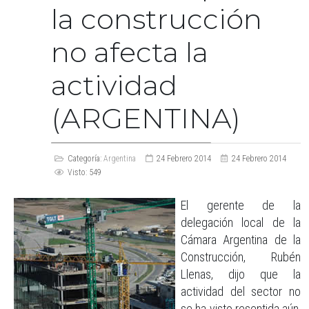
la construcción
no afecta la
actividad
(ARGENTINA)
Categoría:
Argentina
24 Febrero 2014
24 Febrero 2014
Visto: 549
El gerente de la
delegación local de la
Cámara Argentina de la
Construcción, Rubén
Llenas, dijo que la
actividad del sector no
se ha visto resentida aún,