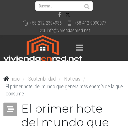
+58 212 2394936
+58 412 9090077
info@viviendaenred.net
Inicio
Sostenibilidad
Noticias
/
/
/
El primer hotel del mundo que genera más energía de la que
consume
El primer hotel
del mundo que