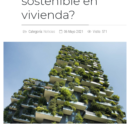
sostenible en
vivienda?
Categoría:
Noticias
06 Mayo 2021
Visto: 571