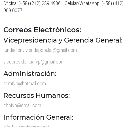
Oficina: (+58) (212) 239.4936 | Celular/WhatsApp: (+58) (412)
909.0077
Correos Electrónicos:
Vicepresidencia y Gerencia General:
fundacionviviendapopular@gmail.com
vicepresidenciafvp@gmail.com
Administración:
admfvp@hotmail.com
Recursos Humanos:
rrhhfvp@gmail.com
Información General: