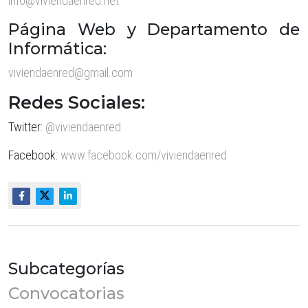
info@viviendaenred.net
Página Web y Departamento de
Informática:
viviendaenred@gmail.com
Redes Sociales:
Twitter:
@viviendaenred
Facebook:
www.facebook.com/viviendaenred
Subcategorías
Convocatorias