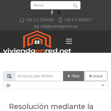
+58 212 2394936
+58 412 9090077
info@viviendaenred.net
Introduzca parte del título
Filtrar
Limpiar
Cantidad a mostrar
Resolución mediante la